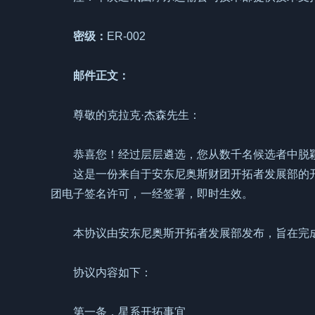
密级：
ER-002
邮件正文：
尊敬的克拉克·杰森先生：
恭喜您！经过层层遴选，您从数千名候选者中脱
这是一份来自于安东尼奥斯财团开拓者发展部的
团电子签名许可，一经签署，即时生效。
本协议由安东尼奥斯开拓者发展部发布，旨在完
协议内容如下：
第一条，星系开拓事宜