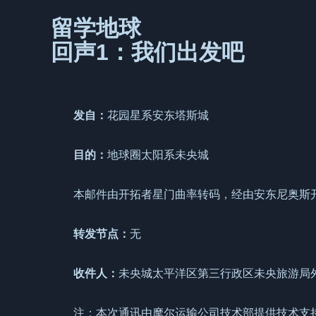
留学地球
回声1：我们出发吧
发自：
花园星系安东塔斯城
目的：
地球圈太阳系未央城
本邮件由开拓者星门曲率转码，经由安东尼奥斯开
转发节点：
无
收件人：
未央城太平洋区第三行政区未央旅游局
注：本次通讯由摩尔运输公司技术部提供技术支