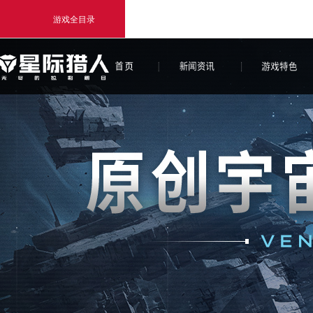
游戏全目录
网易游戏
游戏爱好者
我的足迹：
无尽的拉格朗日