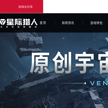
游戏全目录
网易游戏
游戏爱好者
我的足迹：
无尽的拉格朗日