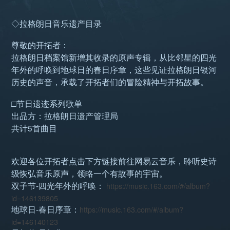
◇拉格朗日音乐遗产目录
尊敬的开拓者：
拉格朗日档案馆新增其收录的原声专辑，从比邻星的四光
年外的呼唤到地球日的春日序章，这些见证拉格朗日银河
历史的声音，承载了开拓者们的冒险精神与开拓故事。
□节日遗迹系列歌单
出品方：拉格朗日遗产管理局
共计5首曲目
欢迎各位开拓者点击下方链接前往网易云音乐，聆听史诗
级恢弘音乐原声，领略一个有故事的宇宙。
双子节-四光年外的呼唤：
https://music.163.com/#/album?
id=146139805
地球日-春日序章：
https://music.163.com/#/album?
id=146140123